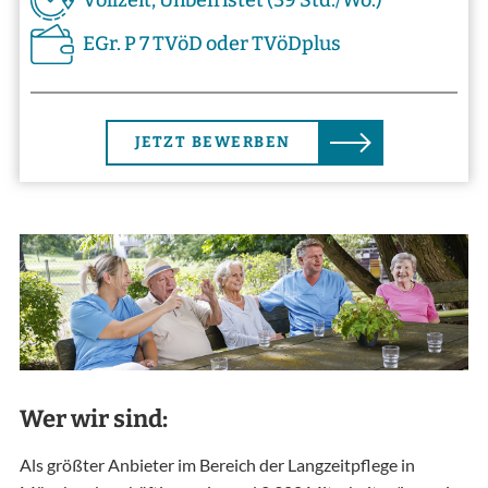
Vollzeit, Unbefristet (39 Std./Wo.)
EGr. P 7 TVöD oder TVöDplus
JETZT BEWERBEN
Wer wir sind:
Als größter Anbieter im Bereich der Langzeitpflege in