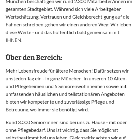
München beschäftigen wir rund 2.300 Mitarbeiter/innen im
gesamten Stadtgebiet. Während sich viele Arbeitgeber
Wertschätzung, Vertrauen und Gleichberechtigung auf die
Fahnen schreiben, gehen wir einen anderen Weg: Wir leben
diese Werte - und das hoffentlich bald gemeinsam mit
IHNEN!
Über den Bereich:
Mehr Lebensfreude für ältere Menschen! Dafür setzen wir
uns jeden Tag ein - in ganz München. In unseren 10 Alten-
und Pflegeheimen und 5 Seniorenwohnheimen sowie mit
umfassenden häuslichen und teilstationären Angeboten
bieten wir kompetente und zuverlässige Pflege und
Betreuung, wo immer sie benötigt wird.
Rund 3.000 Senior/innen sind bei uns zu Hause - mit oder
ohne Pflegebedarf. Uns ist wichtig, dass Sie möglichst
selbstbestimmt bei uns leben. Gleichzeitig achten wir auf