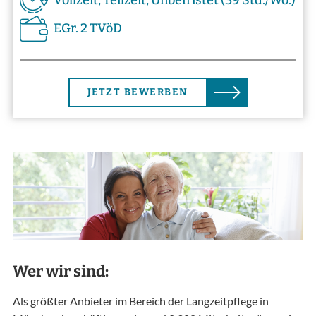
Vollzeit, Teilzeit, Unbefristet (39 Std./Wo.)
EGr. 2 TVöD
JETZT BEWERBEN
Wer wir sind:
Als größter Anbieter im Bereich der Langzeitpflege in